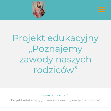
Skip
to
content
Projekt edukacyjny
„Poznajemy
zawody naszych
rodziców”
Home
Events
Projekt edukacyjny „Poznajemy zawody naszych rodziców”