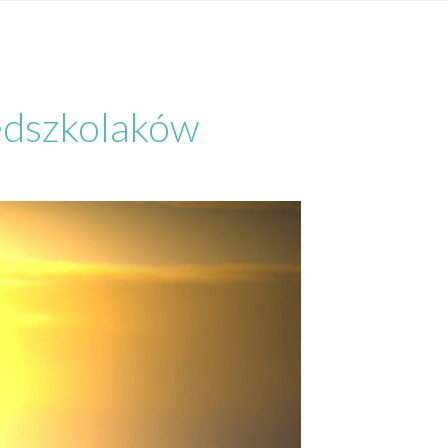
edszkolaków