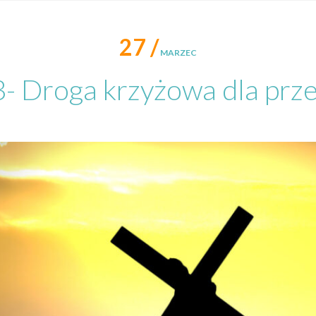
27 /
MARZEC
3- Droga krzyżowa dla prz