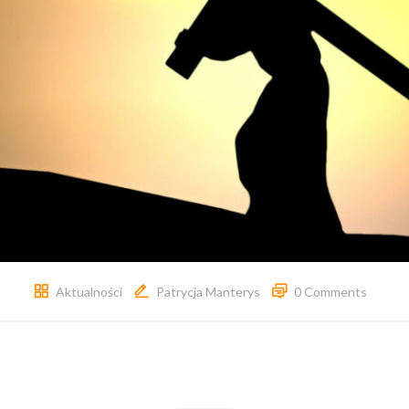
Aktualności
Patrycja Manterys
0 Comments