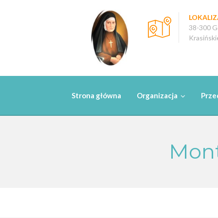
Skip
to
LOKALIZ
38-300 Go
content
Krasiński
Strona główna
Organizacja
Prze
Mont